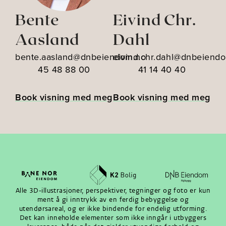
Bente
Eivind Chr.
Aasland
Dahl
bente.aasland@dnbeiendom.no
eivind.chr.dahl@dnbeiend
45 48 88 00
41 14 40 40
Book visning med meg
Book visning med meg
Alle 3D-illustrasjoner, perspektiver, tegninger og foto er kun
ment å gi inntrykk av en ferdig bebyggelse og
utendørsareal, og er ikke bindende for endelig utforming.
Det kan inneholde elementer som ikke inngår i utbyggers