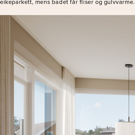
eikeparkett, mens badet får fliser og gulvvarme