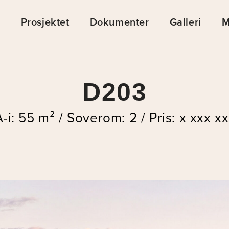
r
Prosjektet
Dokumenter
Galleri
M
D203
-i: 55 m² / Soverom: 2 / Pris: x xxx xx