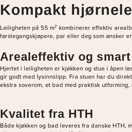
Kompakt hjørnele
Leiligheten på 55 m² kombinerer effektiv arealbr
førstegangskjøpere, par eller deg som ønsker e
Arealeffektiv og smart
Hjertet i leiligheten er kjøkken og stue i åpen l
gir godt med lysinnslipp. Fra stuen har du dire
ekstra soverom, et bad med praktisk utforming, 
Kvalitet fra HTH
Både kjøkken og bad leveres fra danske HTH, med 