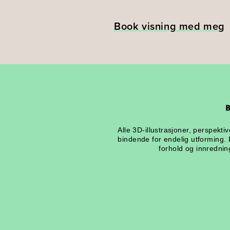
Book visning med meg
Alle 3D-illustrasjoner, perspekti
bindende for endelig utforming.
forhold og innredning