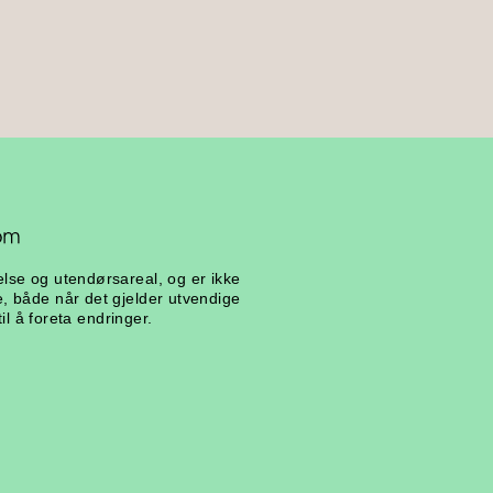
gelse og utendørsareal, og er ikke
, både når det gjelder utvendige
il å foreta endringer.