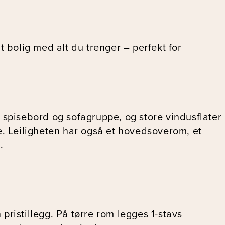
t bolig med alt du trenger – perfekt for
de spisebord og sofagruppe, og store vindusflater
e. Leiligheten har også et hovedsoverom, et
.
ristillegg. På tørre rom legges 1-stavs