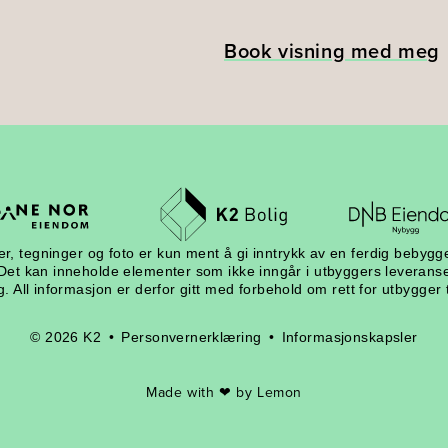
Book visning med meg
ver, tegninger og foto er kun ment å gi inntrykk av en ferdig bebyg
 Det kan inneholde elementer som ikke inngår i utbyggers leveranse
. All informasjon er derfor gitt med forbehold om rett for utbygger t
© 2026 K2 •
Personvernerklæring
•
Informasjonskapsler
Made with ❤ by Lemon