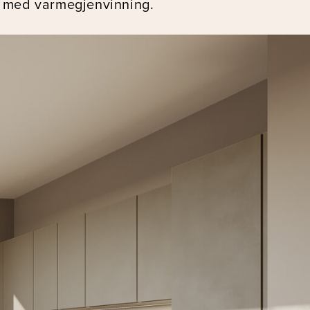
on med varmegjenvinning.